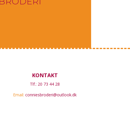
 BRODERI
KONTAKT
Tlf.: 20 73 44 28
Email:
conniesbroderi@outlook.dk